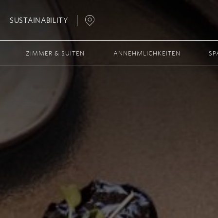
SUSTAINABILITY
Open
Map
ZIMMER & SUITEN
ANNEHMLICHKEITEN
SP
Popup