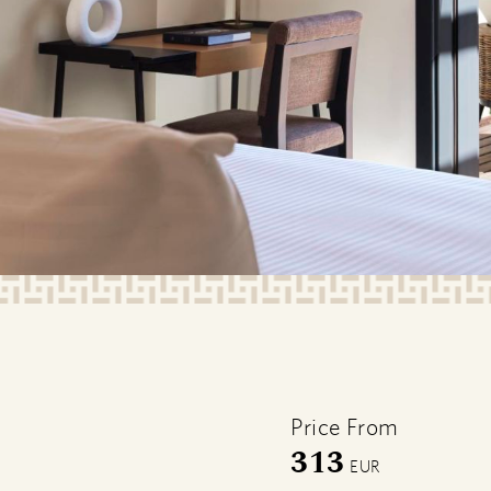
Price From
313
EUR