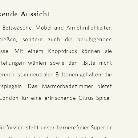
kende Aussicht
se Bettwäsche, Möbel und Annehmlichkeiten
nießen, sondern auch die beruhigenden
asse. Mit einem Knopfdruck können sie
tellungen wählen sowie den „Bitte nicht
reich ist in neutralen Erdtönen gehalten, die
erspiegeln. Das Marmorbadezimmer bietet
ondon für eine erfrischende Citrus-Spice-
rfnissen steht unser barrierefreier Superior