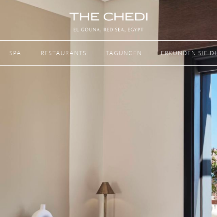
Next
SPA
RESTAURANTS
TAGUNGEN
ERKUNDEN SIE D