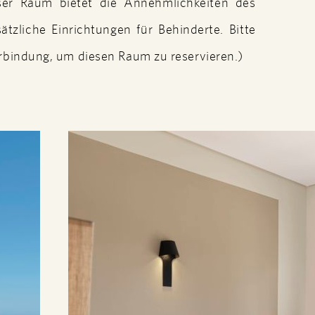
er Raum bietet die Annehmlichkeiten des
zliche Einrichtungen für Behinderte. Bitte
erbindung, um diesen Raum zu reservieren.)