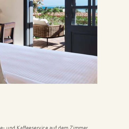
e- und Kaffeeservice auf dem Zimmer