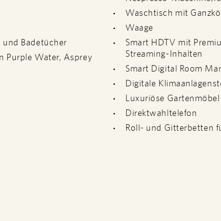
Waschtisch mit Ganzkör
Waage
n und Badetücher
Smart HDTV mit Premi
Streaming-Inhalten
n Purple Water, Asprey
Smart Digital Room M
Digitale Klimaanlagens
Luxuriöse Gartenmöbel
Direktwahltelefon
Roll- und Gitterbetten f