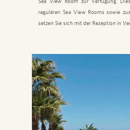
Sea View Room zur Verfügung. Dies
regulären Sea View Rooms sowie zusät
setzen Sie sich mit der Rezeption in V