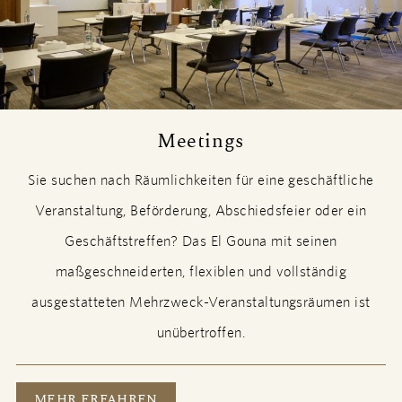
Meetings
Sie suchen nach Räumlichkeiten für eine geschäftliche
Veranstaltung, Beförderung, Abschiedsfeier oder ein
Geschäftstreffen? Das El Gouna mit seinen
maßgeschneiderten, flexiblen und vollständig
ausgestatteten Mehrzweck-Veranstaltungsräumen ist
unübertroffen.
MEETINGS
MEHR ERFAHREN