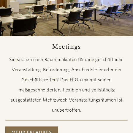
Meetings
Sie suchen nach Räumlichkeiten für eine geschäftliche
Veranstaltung, Beförderung, Abschiedsfeier oder ein
Geschäftstreffen? Das El Gouna mit seinen
maßgeschneiderten, flexiblen und vollständig
ausgestatteten Mehrzweck-Veranstaltungsräumen ist
unübertroffen.
MEETINGS
MEHR ERFAHREN