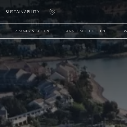
SUSTAINABILITY
Open
Map
ZIMMER & SUITEN
ANNEHMLICHKEITEN
SP
Popup