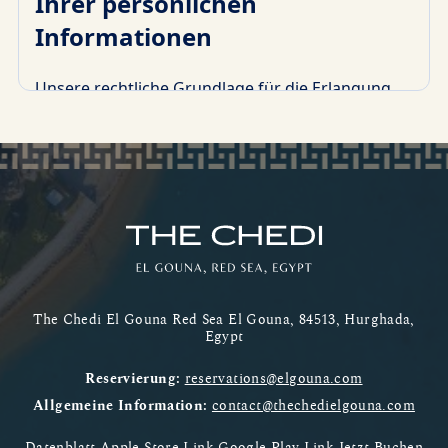
The Chedi El Gouna Red Sea El Gouna, 84513, Hurghada,
Egypt
Reservierung:
reservations@elgouna.com
Allgemeine Information:
contact@thechedielgouna.com
Datenblatt
Apple Store Link
Google Play Link
Jetzt Buchen